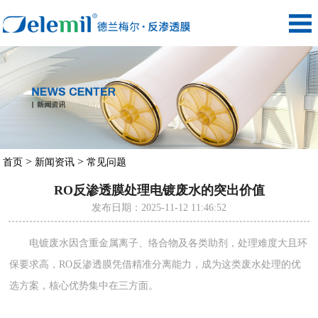
>
>
首页
新闻资讯
常见问题
RO反渗透膜处理电镀废水的突出价值
发布日期：2025-11-12 11:46:52
电镀废水因含重金属离子、络合物及各类助剂，处理难度大且环
保要求高，RO反渗透膜凭借精准分离能力，成为这类废水处理的优
选方案，核心优势集中在三方面。