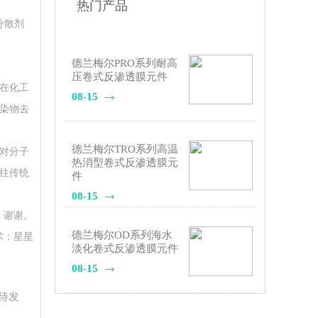
热门产品
分散剂
德兰梅尔PRO系列耐高
压卷式反渗透膜元件
在化工
08-15
染物去
德兰梅尔TRO系列高温
对分子
热消型卷式反渗透膜元
以往传统
件
08-15
，谢谢。
德兰梅尔OD系列海水
：星星
淡化卷式反渗透膜元件
08-15
装待发