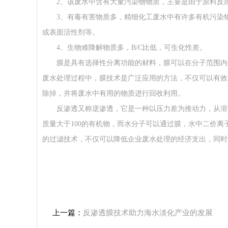
2、该废水中含有大量污染物物质，主要是由于原料反应
3、有毒有害物质多，精细化工废水中有许多有机污染物
或表面活性剂等。
4、生物难降解物质多，B/C比低，可生化性差。
膜是具有选择性分离功能的材料，膜可以在分子范围内进
废水处理过程中，膜技术是广泛应用的方法，不仅可以有效
除掉，并将废水中有用的物质进行回收利用。
反渗透又称逆渗透，它是一种以压力差为推动力，从溶
质量大于100的有机物，而水分子可以通过膜，水中二价离子
的过滤技术，不仅可以降低企业废水处理的经济支出，同时
上一篇：
反渗透膜技术助力海水淡化产业的发展